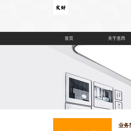
首页
关于意昂
业务