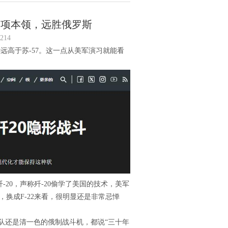
一项本领，远胜俄罗斯
214
远高于苏-57。这一点从美军演习就能看
-20，声称歼-20偷学了美国的技术，美军
走，换成F-22来看，很明显还是非常忌惮
部队还是清一色的俄制战斗机，都说“三十年