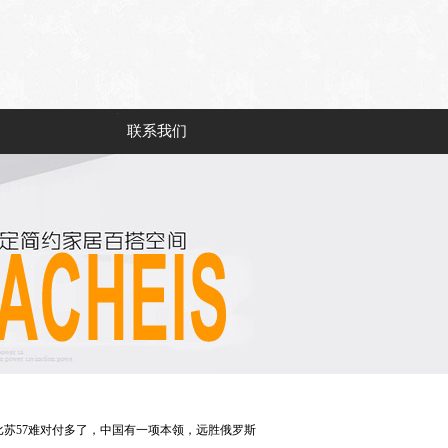
联系我们
，比苏57难对付多了，中国有一项本领，远胜俄罗斯