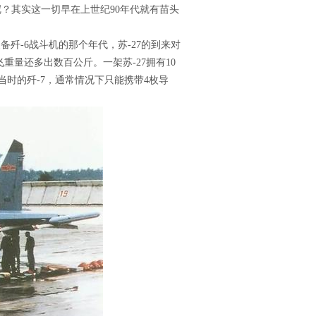
呢？其实这一切早在上世纪90年代就有苗头
备歼-6战斗机的那个年代，苏-27的到来对
重量还多出数百公斤。一架苏-27拥有10
当时的歼-7，通常情况下只能携带4枚导