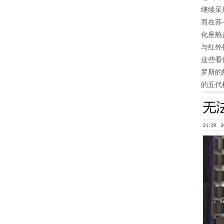
继续采
而在苏
化座舱
与红外
这些看
罗斯的
的五代