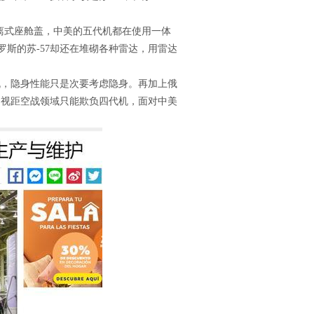
。
分离式座舱盖，中美的五代机都在使用一体
斯的苏-57却还在堆砌各种雷达，用雷达
机，隐身性能只是次要考虑隐身。再加上俄
超视距空战领域只能欺负四代机，面对中美