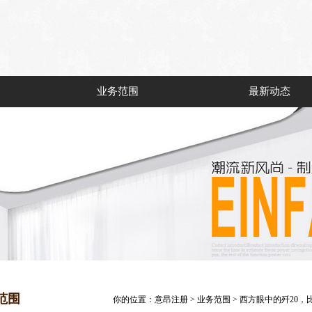
业务范围
最新动态
范围
你的位置：
意昂注册
>
业务范围
> 西方眼中的歼20