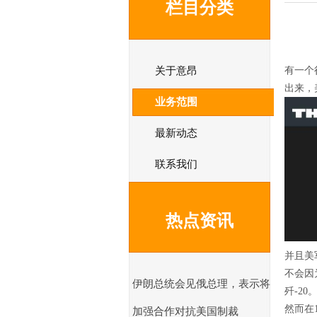
栏目分类
关于意昂
有一个
出来，
业务范围
最新动态
联系我们
热点资讯
并且美
不会因
伊朗总统会见俄总理，表示将
歼-20
然而在
加强合作对抗美国制裁