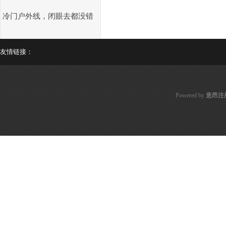
冷门户外线，闭眼去都没错
友情链接：
Powered by
意昂注