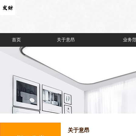
首页
关于意昂
业务
关于意昂