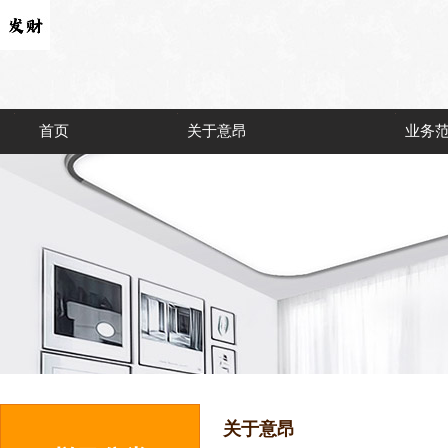
首页
关于意昂
业务
关于意昂