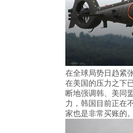
在全球局势日趋紧
在美国的压力之下
断地强调韩、美同
力，韩国目前正在
家也是非常买账的