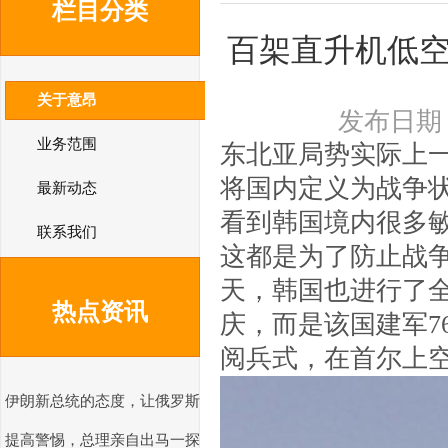
栏目分类
百架直升机低
关于意昂
发布日期：2
业务范围
东北亚局势实际上
将国内定义为战争
最新动态
看到韩国境内很多
联系我们
这都是为了防止战争
天，韩国也进行了
热点资讯
庆，而是该国建军7
阅兵式，在首尔上
伊朗新总统的态度，让俄罗斯
提高警惕，总理亲自出马一探