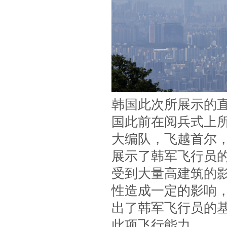
韩国此次所展示的
国此前在阅兵式上
大编队，飞越首尔
展示了韩军飞行员
受到大量高建筑的
性造成一定的影响
出了韩军飞行员的
此项飞行能力。