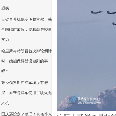
虚实
百架直升机低空飞越首尔，韩
全国临时放假，要和朝鲜较量
实力
哈里斯与特朗普首次辩论倒计
时，她能做拜登没做到的事
吗？
难怪俄罗斯在红军城没有进
展，原来是乌军使用了喷火无
人机
国庆还没定？整理了10条小众