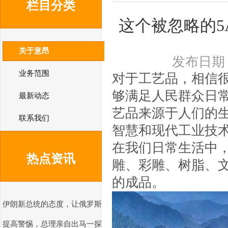
栏目分类
这个被忽略的5
关于意昂
发布日期：2
业务范围
对于工艺品，相信
够满足人民群众日
最新动态
艺品来源于人们的
联系我们
智慧和现代工业技
在我们日常生活中
热点资讯
雕、彩雕、树脂、
的成品。
伊朗新总统的态度，让俄罗斯
提高警惕，总理亲自出马一探