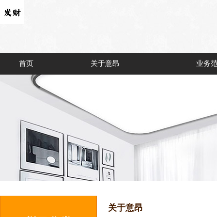
首页
关于意昂
业务
关于意昂