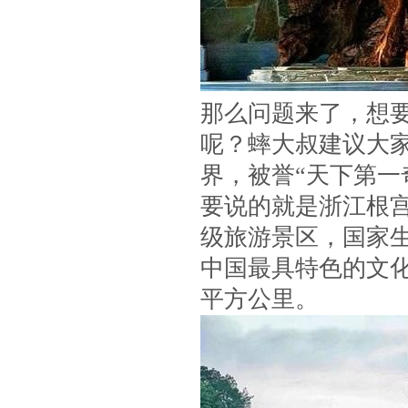
那么问题来了，想
呢？蟀大叔建议大家
界，被誉“天下第一
要说的就是浙江根宫
级旅游景区，国家
中国最具特色的文化
平方公里。