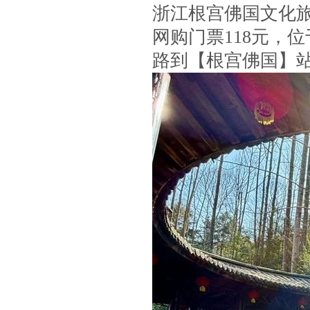
浙江根宫佛国文化
网购门票118元，
路到【根宫佛国】