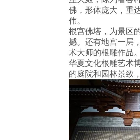
佛，形体庞大，重达
伟。
根宫佛塔，为景区的
撼。还有地宫一层
术大师的根雕作品
华夏文化根雕艺术
的庭院和园林景致