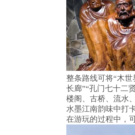
整条路线可将“木世
长廊”“孔门七十二
楼阁、古桥、流水
水墨江南韵味中打
在游玩的过程中，