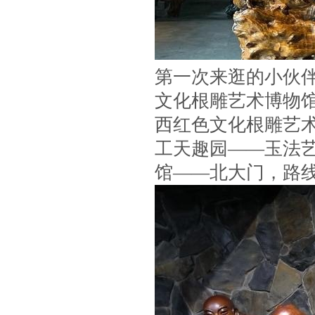
第一次来逛的小伙
文化根雕艺术博物
西红色文化根雕艺
工天趣园——玉法
馆——北大门，路