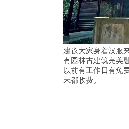
建议大家身着汉服
有园林古建筑完美
以前有工作日有免
末都收费。