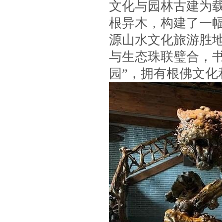
文化与园林古建为
根异木，构建了一
源山水文化旅游胜
与生态珠联璧合，
园”，拥有根佛文