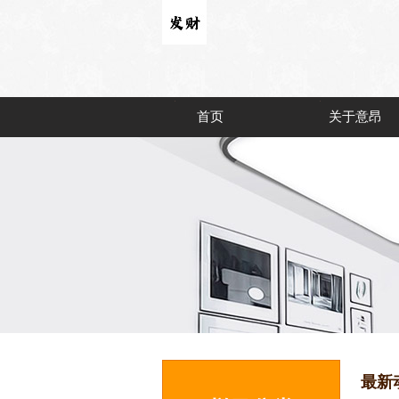
首页
关于意昂
最新