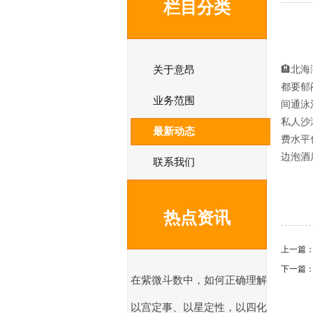
栏目分类
关于意昂
🏨北
都要郁
业务范围
间通泳
私人沙
最新动态
费水平
边泡酒
联系我们
热点资讯
上一篇
下一篇
在紫微斗数中，如何正确理解
以宫定事、以星定性，以四化