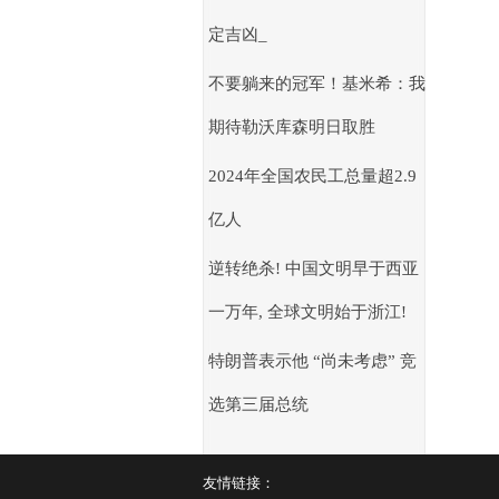
定吉凶_
不要躺来的冠军！基米希：我
期待勒沃库森明日取胜
2024年全国农民工总量超2.9
亿人
逆转绝杀! 中国文明早于西亚
一万年, 全球文明始于浙江!
特朗普表示他 “尚未考虑” 竞
选第三届总统
友情链接：